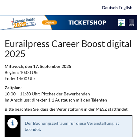
Zum
Deutsch
English
Haupt-
Inhalt
springen
Eurailpress Career Boost digital
2025
Mittwoch, den 17. September 2025
Beginn: 10:00 Uhr
Ende: 14:00 Uhr
Zeitplan:
10:00 – 11:30 Uhr: Pitches der Bewerbenden
Im Anschluss: direkter 1:1 Austausch mit den Talenten
Bitte beachten Sie, dass die Veranstaltung in der MESZ stattfindet.
Der Buchungszeitraum für diese Veranstaltung ist
beendet.